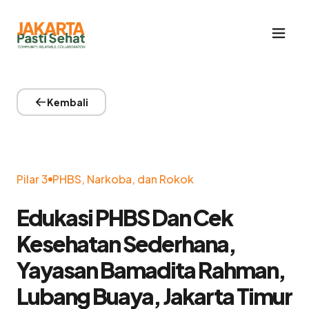
Kembali
Pilar 3
PHBS, Narkoba, dan Rokok
Edukasi PHBS Dan Cek
Kesehatan Sederhana,
Yayasan Bamadita Rahman,
Lubang Buaya, Jakarta Timur