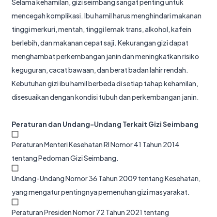
Selama kehamilan, gizi seimbang sangat penting untuk
mencegah komplikasi. Ibu hamil harus menghindari makanan
tinggi merkuri, mentah, tinggi lemak trans, alkohol, kafein
berlebih, dan makanan cepat saji. Kekurangan gizi dapat
menghambat perkembangan janin dan meningkatkan risiko
keguguran, cacat bawaan, dan berat badan lahir rendah.
Kebutuhan gizi ibu hamil berbeda di setiap tahap kehamilan,
disesuaikan dengan kondisi tubuh dan perkembangan janin.
Peraturan dan Undang-Undang Terkait Gizi Seimbang
Peraturan Menteri Kesehatan RI Nomor 41 Tahun 2014
tentang Pedoman Gizi Seimbang.
Undang-Undang Nomor 36 Tahun 2009 tentang Kesehatan,
yang mengatur pentingnya pemenuhan gizi masyarakat.
Peraturan Presiden Nomor 72 Tahun 2021 tentang