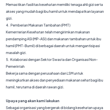
Memastikan fasilitas kesehatan memiliki tenaga ahli gizi serta
akses yang mudah bagi ibu hamil untuk mendapatkan layanan
gizi.
4. Pemberian Makanan Tambahan (PMT)
Kementerian Kesehatan telah mengirimkan makanan
pendamping ASI (MP-ASI) dan makanan tambahan untuk ibu
hamil (PMT-Bumil) di berbagai daerah untuk mengantisipasi
masalah gizi.
5. Kolaborasi dengan Sektor Swasta dan Organisasi Non-
Pemerintah
Bekerja sama dengan perusahaan dan LSM untuk
meningkatkan akses dan penyediaan makanan sehat bagi ibu
hamil, terutama di daerah rawan gizi.
Upaya yang akan kami lakukan
Sebagai organisasi yang bergerak di bidang kesehatan upaya