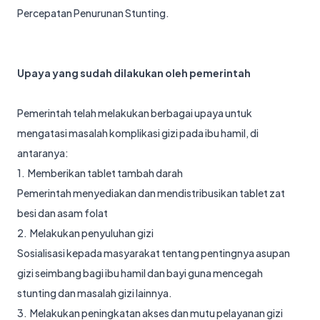
Percepatan Penurunan Stunting.
Upaya yang sudah dilakukan oleh pemerintah
Pemerintah telah melakukan berbagai upaya untuk
mengatasi masalah komplikasi gizi pada ibu hamil, di
antaranya:
1. Memberikan tablet tambah darah
Pemerintah menyediakan dan mendistribusikan tablet zat
besi dan asam folat
2. Melakukan penyuluhan gizi
Sosialisasi kepada masyarakat tentang pentingnya asupan
gizi seimbang bagi ibu hamil dan bayi guna mencegah
stunting dan masalah gizi lainnya.
3. Melakukan peningkatan akses dan mutu pelayanan gizi