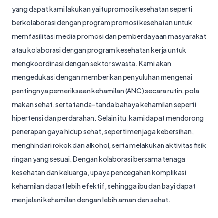
yang dapat kami lakukan yaitupromosi kesehatan seperti
berkolaborasi dengan program promosi kesehatan untuk
memfasilitasi media promosi dan pemberdayaan masyarakat
atau kolaborasi dengan program kesehatan kerja untuk
mengkoordinasi dengan sektor swasta. Kami akan
mengedukasi dengan memberikan penyuluhan mengenai
pentingnya pemeriksaan kehamilan (ANC) secara rutin, pola
makan sehat, serta tanda-tanda bahaya kehamilan seperti
hipertensi dan perdarahan. Selain itu, kami dapat mendorong
penerapan gaya hidup sehat, seperti menjaga kebersihan,
menghindari rokok dan alkohol, serta melakukan aktivitas fisik
ringan yang sesuai. Dengan kolaborasi bersama tenaga
kesehatan dan keluarga, upaya pencegahan komplikasi
kehamilan dapat lebih efektif, sehingga ibu dan bayi dapat
menjalani kehamilan dengan lebih aman dan sehat.